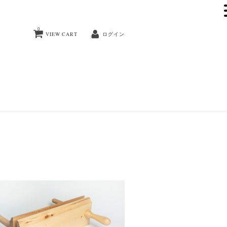
0
VIEW CART
ログイン