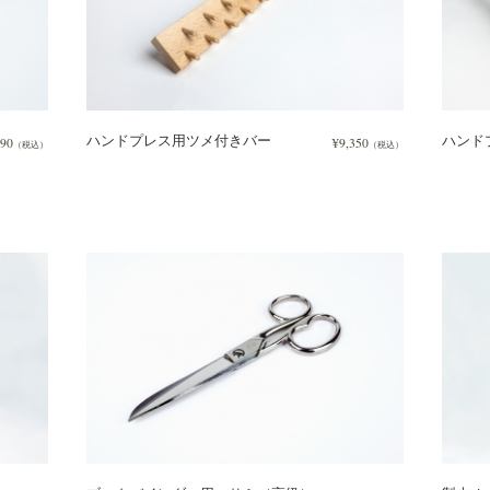
ハンドプレス用ツメ付きバー
ハンド
190
¥9,350
（税込）
（税込）