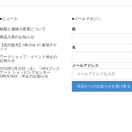
■ニュース
■メールマガジン
姓
納期と価格の変更について
商品入荷のお知らせ
【先行販売】OB-Talk 03 参加チケ
名
ット
ワークショップ・イベント休止の
お知らせ
メールアドレス
2020年2月29日（土）「OTAブック
アート ショッピングセンター
OPEN DAY」中止のお知らせ