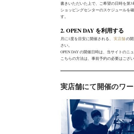
書きいただいた上で、ご希望の日時を第3
ショッピングセンターのスケジュールを
す。
2.
OPEN DAY を利用する
月に1度を目安に開催される、
実店舗
の開
さい。
OPEN DAY の開催日時は、当サイトのニ
こちらの方法は、事前予約の必要はござ
実店舗にて開催のワー