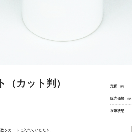
ト（カット判）
定価
（税込）
販売価格
（税込
在庫状態
枚数をカートに入れていただき、