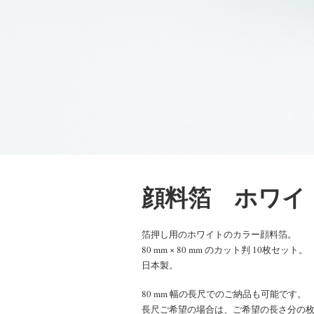
顔料箔 ホワイ
箔押し用のホワイトのカラー顔料箔。
80 mm × 80 mm のカット判 10枚セット。
日本製。
80 mm 幅の長尺でのご納品も可能です。
長尺ご希望の場合は、ご希望の長さ分の