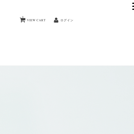
0
VIEW CART
ログイン