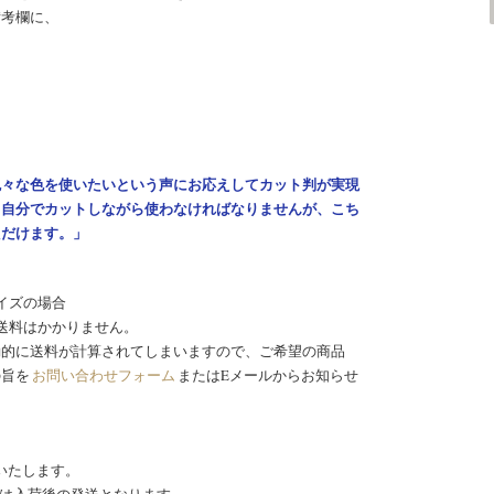
備考欄に、
。
色々な色を使いたいという声にお応えしてカット判が実現
、自分でカットしながら使わなければなりませんが、こち
ただけます。」
イズの場合
送料はかかりません。
動的に送料が計算されてしまいますので、ご希望の商品
の旨を
お問い合わせフォーム
またはEメールからお知らせ
いたします。
は入荷後の発送となります。