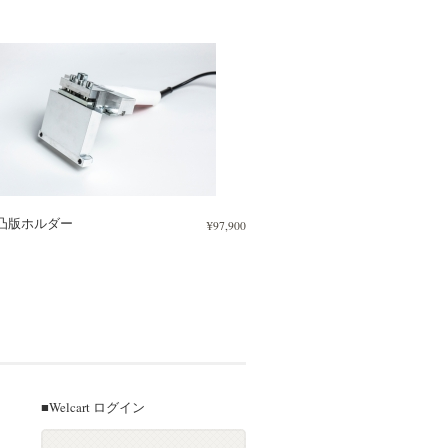
凸版ホルダー
¥97,900
■Welcart ログイン