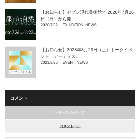
【お知らせ】セゾン現代美術館で 2020年7月26
日（日）から開…
2020/7/22
EXHIBITION
,
NEWS
【お知らせ】2023年8月26日（土）トークイベ
ント「アーティス…
2023/8/25
EVENT
,
NEWS
コメント
トラックバック ( 0 )
コメント ( 0 )