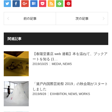
前の記事
次の記事
関連記事
【春陽堂書店 web 連載】本を温ねて、ブックア
ートを知る (1…
2019/10/25
MEDIA
,
NEWS
「瀬戸内国際芸術祭 2019」の秋会期がスタート
しました
2019/9/28
EXHIBITION
,
NEWS
,
WORKS