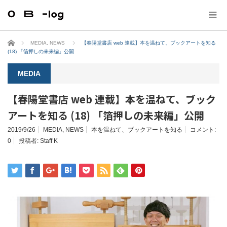
ホーム
MEDIA
,
NEWS
【春陽堂書店 web 連載】本を温ねて、ブックアートを知る
(18) 「箔押しの未来編」公開
MEDIA
【春陽堂書店 web 連載】本を温ねて、ブック
アートを知る (18) 「箔押しの未来編」公開
2019/9/26
MEDIA
,
NEWS
本を温ねて、ブックアートを知る
コメント:
0
投稿者:
Staff K