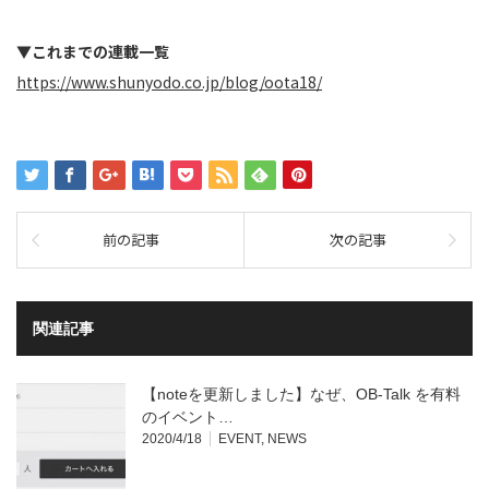
▼これまでの連載一覧
https://www.shunyodo.co.jp/blog/oota18/
前の記事
次の記事
関連記事
【noteを更新しました】なぜ、OB-Talk を有料
のイベント…
2020/4/18
EVENT
,
NEWS