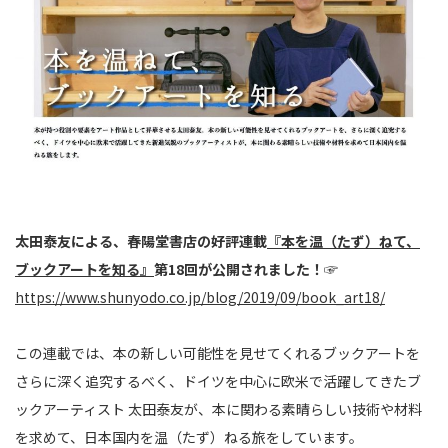
太田泰友による、春陽堂書店の好評連載
『本を温（たず）ねて、
ブックアートを知る』
第18回が公開されました！
☞
https://www.shunyodo.co.jp/blog/2019/09/book_art18/
この連載では、本の新しい可能性を見せてくれるブックアートを
さらに深く追究するべく、ドイツを中心に欧米で活躍してきたブ
ックアーティスト 太田泰友が、本に関わる素晴らしい技術や材料
を求めて、日本国内を温（たず）ねる旅をしています。