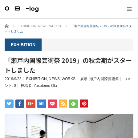
ホーム
EXHIBITION
,
NEWS
,
WORKS
「瀬戸内国際芸術祭 2019」の秋会期がスタ
ートしました
EXHIBITION
「瀬戸内国際芸術祭 2019」の秋会期がスター
トしました
2019/9/28
EXHIBITION
,
NEWS
,
WORKS
展示
,
瀬戸内国際芸術祭
コメ
ント:
0
投稿者:
Yasutomo Ota