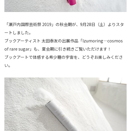
「瀬戸内国際芸術祭 2019」の秋会期が、9月28日（土）よりスタ
ートしました。
ブックアーティスト 太田泰友の出展作品「Izumoring—cosmos
of rare sugar」も、夏会期に引き続きご覧いただけます！
ブックアートで体感する希少糖の宇宙を、どうぞお楽しみくださ
い。