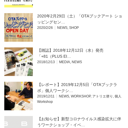
2020年2月29日（土）「OTAブックアート ショ
ッピングセン…
2020/2/26
NEWS
,
SHOP
【雑誌】2018年12月12日（水）発売
「+81（PLUS EI…
2018/12/13
MEDIA
,
NEWS
【レポート】2019年12月5日「OTAブックラ
ボ」個人ワークシ…
2019/12/11
NEWS
,
WORKSHOP
,
アトリエ便り
,
個人
Workshop
【お知らせ】新型コロナウイルス感染拡大に伴
うワークショップ・イベ…