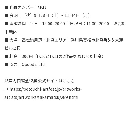
■ 作品ナンバー｜tk11
■ 会期｜［秋］9月28日（土）– 11月4日（月）
■ 開館時間｜平日：15:00–20:00 土日祝日：11:00–20:00 ※会期
中無休
■ 会場｜高松港周辺・北浜エリア（香川県高松市北浜町5-5 大運
ビル２F）
■ 料金｜300円（tk10とtk11の2作品をあわせた料金）
■ 協力｜Opsodis Ltd.
瀬戸内国際芸術祭 公式サイトはこちら
→
https://setouchi-artfest.jp/artworks-
artists/artworks/takamatsu/289.html