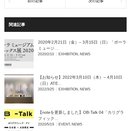
前の記事
次の記事
関連記事
2020年2月21日（金）– 3月15日（日）「ポーラ
ミュージ…
2020/2/10
EXHIBITION
,
NEWS
【お知らせ】2022年3月10日（木）– 4月10日
（日）ATE…
2022/3/25
EXHIBITION
,
NEWS
【noteを更新しました】OB-Talk 04「カリグラ
フィック…
2020/5/19
EVENT
,
NEWS