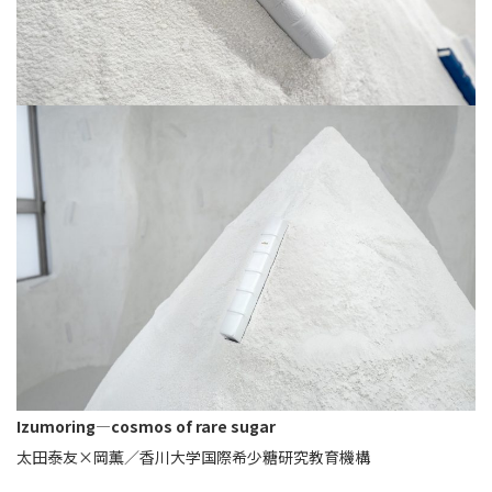
Izumoring—cosmos of rare sugar
太田泰友×岡薫／香川大学国際希少糖研究教育機構