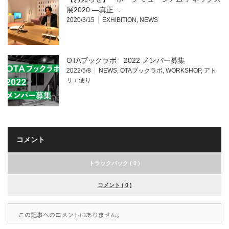
展2020 —真正…
2020/3/15
EXHIBITION
,
NEWS
OTAブックラボ 2022 メンバー募集
2022/5/8
NEWS
,
OTAブックラボ
,
WORKSHOP
,
アト
リエ便り
コメント
トラックバック ( 0 )
コメント ( 0 )
この記事へのコメントはありません。