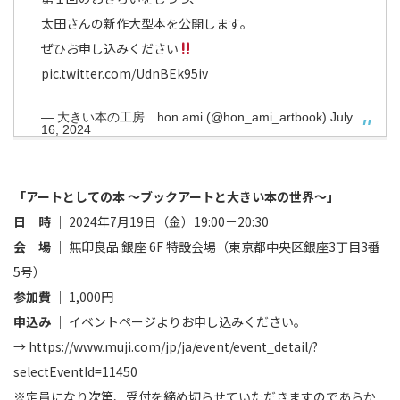
太田さんの新作大型本を公開します。
ぜひお申し込みください
pic.twitter.com/UdnBEk95iv
— 大きい本の工房 hon ami (@hon_ami_artbook)
July
16, 2024
「アートとしての本 ～ブックアートと大きい本の世界～」
日 時 ｜
2024年7月19日（金）19:00－20:30
会 場 ｜
無印良品 銀座 6F 特設会場（東京都中央区銀座3丁目3番
5号）
参加費 ｜
1,000円
申込み ｜
イベントページよりお申し込みください。
→
https://www.muji.com/jp/ja/event/event_detail/?
selectEventId=11450
※定員になり次第、受付を締め切らせていただきますのであらか