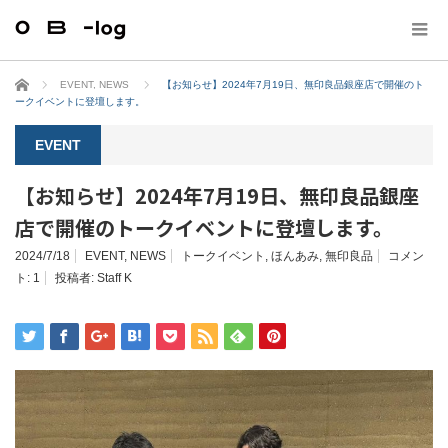
ホーム
EVENT
,
NEWS
【お知らせ】2024年7月19日、無印良品銀座店で開催のト
ークイベントに登壇します。
EVENT
【お知らせ】2024年7月19日、無印良品銀座
店で開催のトークイベントに登壇します。
2024/7/18
EVENT
,
NEWS
トークイベント
,
ほんあみ
,
無印良品
コメン
ト:
1
投稿者:
Staff K