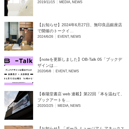
2019/11/15
MEDIA
,
NEWS
【お知らせ】2024年6月27日、無印良品銀座店
で開催のトークイ…
2024/6/26
EVENT
,
NEWS
【noteを更新しました】OB-Talk 05「ブックデ
ザインは…
2020/6/8
EVENT
,
NEWS
【春陽堂書店 web 連載】第22回「本を温ねて、
ブックアートを…
2020/2/25
MEDIA
,
NEWS
【お知らせ】「ポーラ ミュージアム アネックス