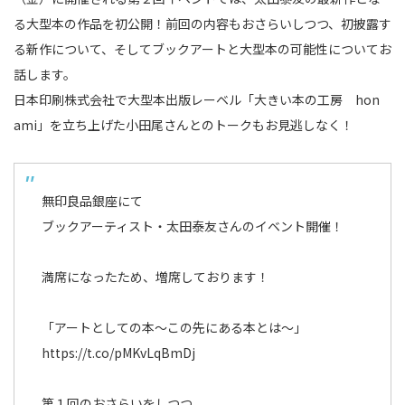
る大型本の作品を初公開！前回の内容もおさらいしつつ、初披露す
る新作について、そしてブックアートと大型本の可能性についてお
話します。
日本印刷株式会社で大型本出版レーベル「大きい本の工房 hon
ami」を立ち上げた小田尾さんとのトークもお見逃しなく！
無印良品銀座にて
ブックアーティスト・太田泰友さんのイベント開催！
満席になったため、増席しております！
「アートとしての本～この先にある本とは～」
https://t.co/pMKvLqBmDj
第１回のおさらいをしつつ、