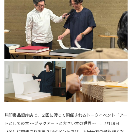
無印良品銀座店で、２回に渡って開催されるトークイベント「アー
トとしての本 ～ブックアートと大きい本の世界～」。7月19日
（金）に開催される第２回イベントでは、太田泰友の最新作とな