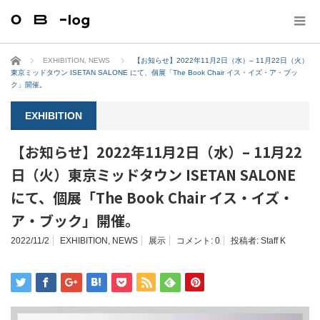
ホーム
EXHIBITION
,
NEWS
【お知らせ】2022年11月2日（水）– 11月22日（火）
東京ミッドタウン ISETAN SALONE にて、個展「The Book Chair イス・イズ・ア・ブッ
ク」開催。
EXHIBITION
【お知らせ】2022年11月2日（水）– 11月22
日（火）東京ミッドタウン ISETAN SALONE
にて、個展「The Book Chair イス・イズ・
ア・ブック」開催。
2022/11/2
EXHIBITION
,
NEWS
展示
コメント:
0
投稿者:
Staff K