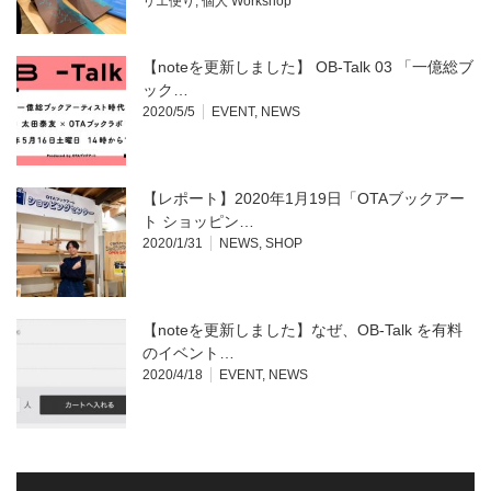
リエ便り
,
個人 Workshop
【noteを更新しました】 OB-Talk 03 「一億総ブ
ック…
2020/5/5
EVENT
,
NEWS
【レポート】2020年1月19日「OTAブックアー
ト ショッピン…
2020/1/31
NEWS
,
SHOP
【noteを更新しました】なぜ、OB-Talk を有料
のイベント…
2020/4/18
EVENT
,
NEWS