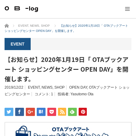
ホーム
EVENT
,
NEWS
,
SHOP
【お知らせ】2020年1月19日「 OTAブックアート
ショッピングセンター OPEN DAY」を開催します。
EVENT
【お知らせ】2020年1月19日「 OTAブックア
ート ショッピングセンター OPEN DAY」を開
催します。
2019/12/22
EVENT
,
NEWS
,
SHOP
OPEN DAY
,
OTAブックアート ショッ
ピングセンター
コメント:
1
投稿者:
Yasutomo Ota