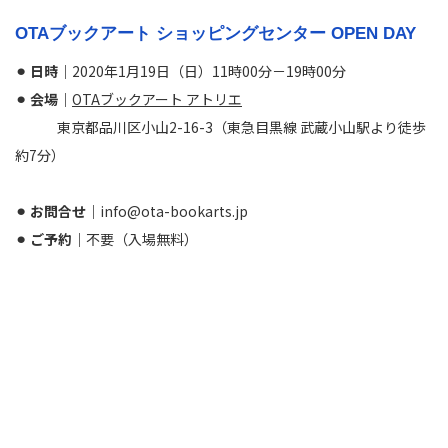
OTAブックアート ショッピングセンター OPEN DAY
⚫︎ 日時｜
2020年1月19日（日）11時00分－19時00分
⚫︎ 会場｜
OTAブックアート アトリエ
東京都品川区小山2-16-3（東急目黒線 武蔵小山駅より徒歩
約7分）
⚫︎ お問合せ｜
info@ota-bookarts.jp
⚫︎ ご予約｜
不要（入場無料）