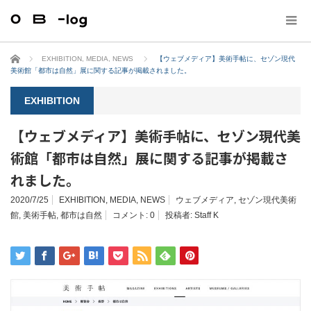
ホーム
EXHIBITION
,
MEDIA
,
NEWS
【ウェブメディア】美術手帖に、セゾン現代
美術館「都市は自然」展に関する記事が掲載されました。
EXHIBITION
【ウェブメディア】美術手帖に、セゾン現代美
術館「都市は自然」展に関する記事が掲載さ
れました。
2020/7/25
EXHIBITION
,
MEDIA
,
NEWS
ウェブメディア
,
セゾン現代美術
館
,
美術手帖
,
都市は自然
コメント:
0
投稿者:
Staff K