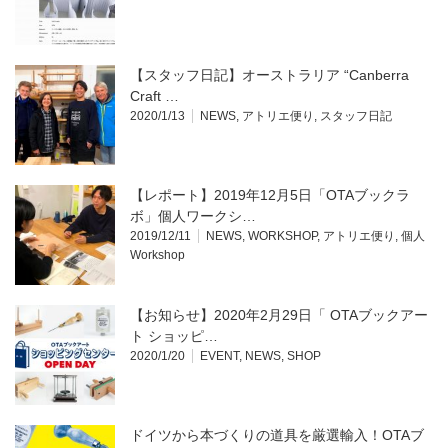
【スタッフ日記】オーストラリア “Canberra
Craft …
2020/1/13
NEWS
,
アトリエ便り
,
スタッフ日記
【レポート】2019年12月5日「OTAブックラ
ボ」個人ワークシ…
2019/12/11
NEWS
,
WORKSHOP
,
アトリエ便り
,
個人
Workshop
【お知らせ】2020年2月29日「 OTAブックアー
ト ショッピ…
2020/1/20
EVENT
,
NEWS
,
SHOP
ドイツから本づくりの道具を厳選輸入！OTAブ