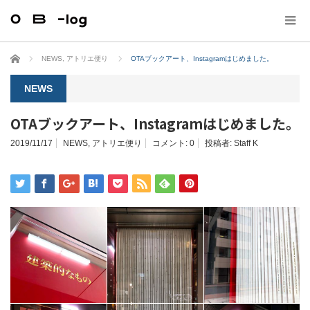
ホーム
NEWS
,
アトリエ便り
OTAブックアート、Instagramはじめました。
NEWS
OTAブックアート、Instagramはじめました。
2019/11/17
NEWS
,
アトリエ便り
コメント:
0
投稿者:
Staff K