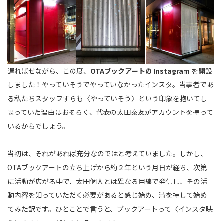
遅ればせながら、この度、
OTAブックアートの Instagram
を開設
しました！やっていそうでやっていなかったインスタ。当事者であ
る私たちスタッフすらも〈やっていそう〉という印象を抱いてし
まっていた理由はおそらく、代表の太田泰友がアカウントを持って
いるからでしょう。
当初は、それがあれば充分なのではと考えていました。しかし、
OTAブックアートの立ち上げから約２年という月日が経ち、次第
に活動が広がる中で、太田個人とは異なる目線で発信し、その活
動内容を知っていただく必要があると感じ始め、満を持して始め
てみた訳です。ひとことで言うと、ブックアートって〈インスタ映