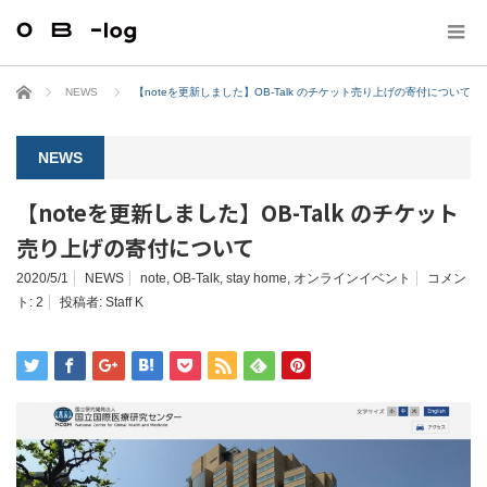
ホーム
NEWS
【noteを更新しました】OB-Talk のチケット売り上げの寄付について
NEWS
【noteを更新しました】OB-Talk のチケット
売り上げの寄付について
2020/5/1
NEWS
note
,
OB-Talk
,
stay home
,
オンラインイベント
コメン
ト:
2
投稿者:
Staff K