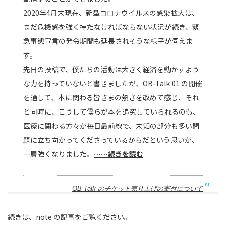
2020年4月末現在、新型コロナウイルスの感染拡大は、
まだ危機感を強く持たなければならない状況が続き、緊
急事態宣言の発令期間も延長されそうな様子が伺えま
す。
先日の投稿で、僕たちの活動は大きく経済を動かすよう
な力を持っていないと書きましたが、OB-Talk 01 の開催
を通して、本に関わる皆さまの熱さを改めて感じ、それ
と同時に、こうして僕らが本を追究していられるのも、
医療に関わる方々が毎日最前線で、未知の部分も多い問
題に立ち向かってくださっているからだという思いが、
一層強くなりました。
……続きを読む
OB-Talk のチケット売り上げの寄付について
続きは、note の記事をご覧ください。