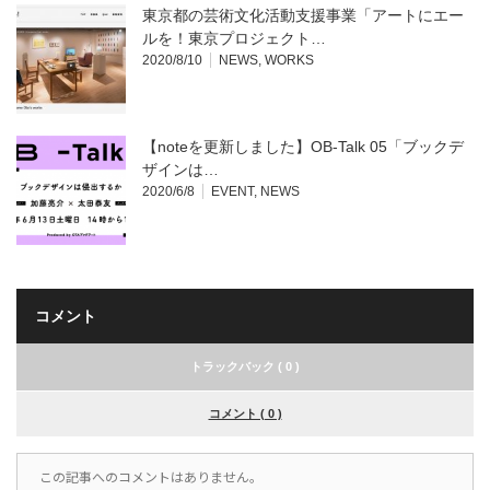
東京都の芸術文化活動支援事業「アートにエー
ルを！東京プロジェクト…
2020/8/10
NEWS
,
WORKS
【noteを更新しました】OB-Talk 05「ブックデ
ザインは…
2020/6/8
EVENT
,
NEWS
コメント
トラックバック ( 0 )
コメント ( 0 )
この記事へのコメントはありません。