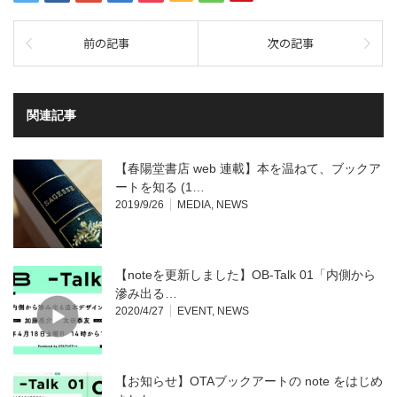
前の記事
次の記事
関連記事
【春陽堂書店 web 連載】本を温ねて、ブックア
ートを知る (1…
2019/9/26
MEDIA
,
NEWS
【noteを更新しました】OB-Talk 01「内側から
滲み出る…
2020/4/27
EVENT
,
NEWS
【お知らせ】OTAブックアートの note をはじめ