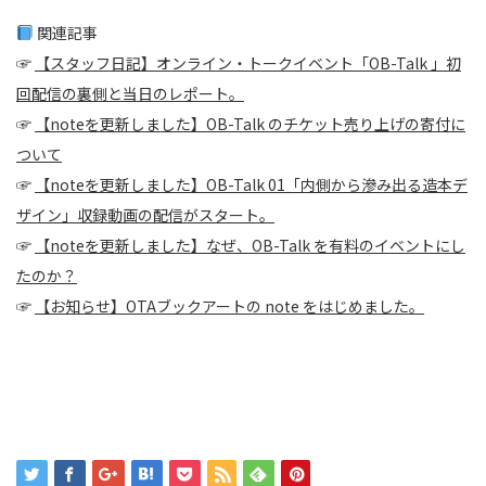
関連記事
☞
【スタッフ日記】オンライン・トークイベント「OB-Talk 」初
回配信の裏側と当日のレポート。
☞
【noteを更新しました】OB-Talk のチケット売り上げの寄付に
ついて
☞
【noteを更新しました】OB-Talk 01「内側から滲み出る造本デ
ザイン」収録動画の配信がスタート。
☞
【noteを更新しました】なぜ、OB-Talk を有料のイベントにし
たのか？
☞
【お知らせ】OTAブックアートの note をはじめました。