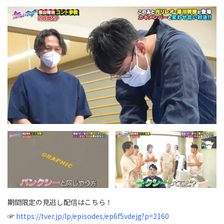
期間限定の見逃し配信はこちら！
☞
https://tver.jp/lp/episodes/ep6f5vdejg?p=2160