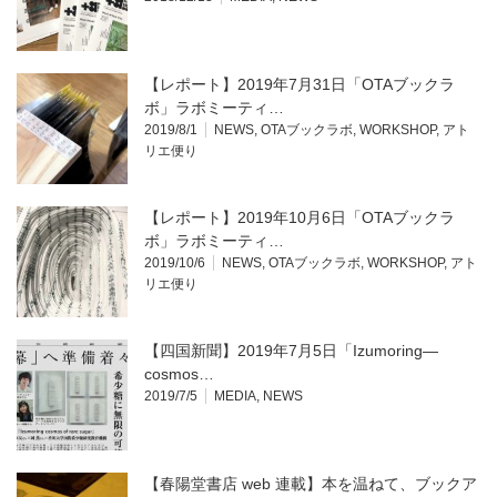
【レポート】2019年7月31日「OTAブックラ
ボ」ラボミーティ…
2019/8/1
NEWS
,
OTAブックラボ
,
WORKSHOP
,
アト
リエ便り
【レポート】2019年10月6日「OTAブックラ
ボ」ラボミーティ…
2019/10/6
NEWS
,
OTAブックラボ
,
WORKSHOP
,
アト
リエ便り
【四国新聞】2019年7月5日「Izumoring—
cosmos…
2019/7/5
MEDIA
,
NEWS
【春陽堂書店 web 連載】本を温ねて、ブックア