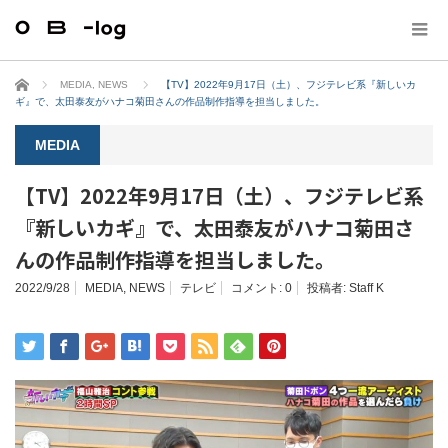
ホーム
MEDIA
,
NEWS
【TV】2022年9月17日（土）、フジテレビ系『新しいカ
ギ』で、太田泰友がハナコ菊田さんの作品制作指導を担当しました。
MEDIA
【TV】2022年9月17日（土）、フジテレビ系
『新しいカギ』で、太田泰友がハナコ菊田さ
んの作品制作指導を担当しました。
2022/9/28
MEDIA
,
NEWS
テレビ
コメント:
0
投稿者:
Staff K