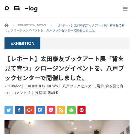
ホーム
EXHIBITION
,
NEWS
【レポート】太田泰友ブックアート展「背を見て育
つ」クロージングイベントを、八戸ブックセンターで開催しました。
EXHIBITION
【レポート】太田泰友ブックアート展「背を
見て育つ」クロージングイベントを、八戸ブ
ックセンターで開催しました。
2019/4/22
EXHIBITION
,
NEWS
八戸ブックセンター
,
展示
,
背を見て育
つ
コメント:
1
投稿者:
Staff K