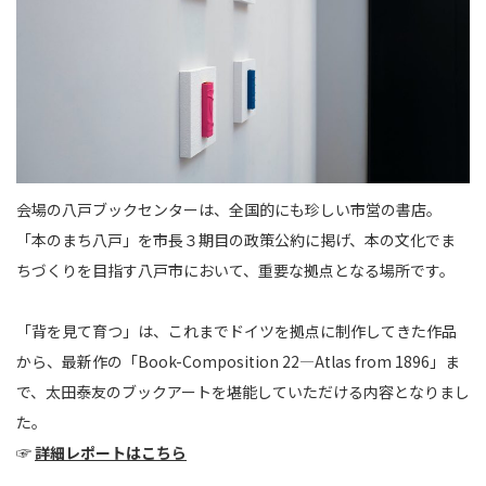
会場の八戸ブックセンターは、全国的にも珍しい市営の書店。
「本のまち八戸」を市長３期目の政策公約に掲げ、本の文化でま
ちづくりを目指す八戸市において、重要な拠点となる場所です。
「背を見て育つ」は、これまでドイツを拠点に制作してきた作品
から、最新作の「Book-Composition 22—Atlas from 1896」ま
で、太田泰友のブックアートを堪能していただける内容となりまし
た。
☞
詳細レポートはこちら