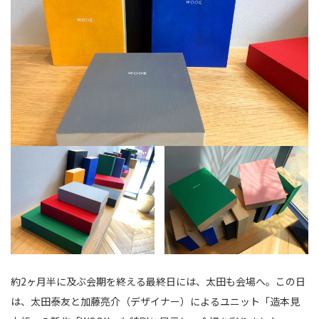
約2ヶ月半に及ぶ会期を終える最終日には、太田も会場へ。この日
は、太田泰友と加藤亮介（デザイナー）によるユニット「造本見