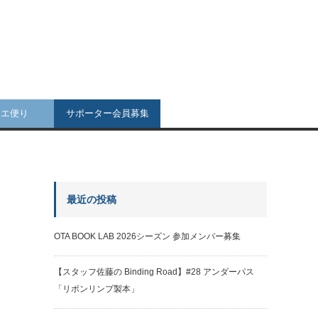
リエ便り
サポーター会員募集
最近の投稿
OTA BOOK LAB 2026シーズン 参加メンバー募集
【スタッフ佐藤の Binding Road】#28 アンダーパス
「リボンリンプ製本」