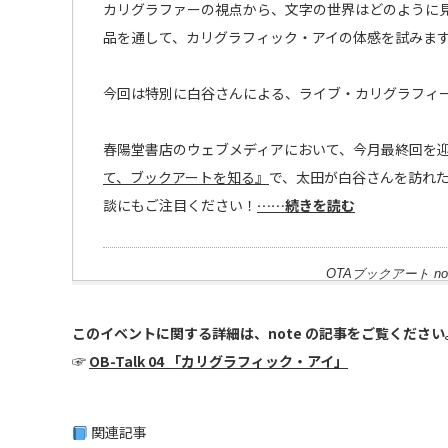
カリグラファーの視点から、文字の世界はどのように
品を通して、カリグラフィック・アイの体感を試みま
今回は特別に白谷さんによる、ライブ・カリグラフィ
春陽堂書店のウェブメディアにおいて、今月最終回を
て、ブックアートを知る』
で、太田が白谷さんを訪れたのは
談にもご注目ください！
……続きを読む
OTAブックアート no
このイベントに関する詳細は、note の記事をご覧ください
☞
OB-Talk 04 「カリグラフィック・アイ」
関連記事