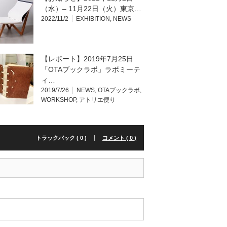
（水）– 11月22日（火）東京…
2022/11/2
EXHIBITION
,
NEWS
【レポート】2019年7月25日
「OTAブックラボ」ラボミーテ
ィ…
2019/7/26
NEWS
,
OTAブックラボ
,
WORKSHOP
,
アトリエ便り
トラックバック ( 0 )
コメント ( 0 )