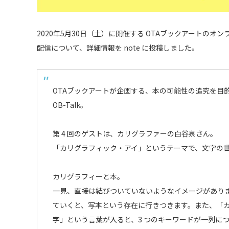
2020年5月30日（土）に開催する OTAブックアートのオンラ
配信について、詳細情報を note に投稿しました。
OTAブックアートが企画する、本の可能性の追究を目
OB-Talk。
第 4 回のゲストは、カリグラファーの白谷泉さん。
「カリグラフィック・アイ」というテーマで、文字の
カリグラフィーと本。
一見、直接は結びついていないようなイメージがあり
ていくと、写本という存在に行きつきます。また、「
字」という言葉が入ると、3 つのキーワードが一列に