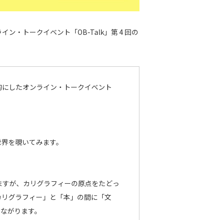
イン・トークイベント「OB-Talk」第 4 回の
的にしたオンライン・トークイベント
世界を覗いてみます。
ますが、カリグラフィーの原点をたどっ
カリグラフィー」と「本」の間に「文
つながります。