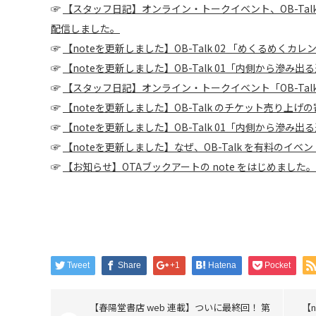
☞
【スタッフ日記】オンライン・トークイベント、OB-Tal
配信しました。
☞
【noteを更新しました】OB-Talk 02 「めくるめく
☞
【noteを更新しました】OB-Talk 01「内側から滲
☞
【スタッフ日記】オンライン・トークイベント「OB-Ta
☞
【noteを更新しました】OB-Talk のチケット売り上げ
☞
【noteを更新しました】OB-Talk 01「内側から滲
☞
【noteを更新しました】なぜ、OB-Talk を有料のイベ
☞
【お知らせ】OTAブックアートの note をはじめました。
Tweet
Share
+1
Hatena
Pocket
【春陽堂書店 web 連載】ついに最終回！ 第
【n