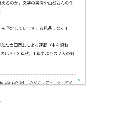
見えるのか。文字の実例や白谷さんの作
す。
ーも予定しています。お見逃しなく！
迎えた太田泰友による連載
『本を温ね
 2018 年秋。1 年半ぶりの 2 人の対
te
OB-Talk 04 「カリグラフィック・アイ」
。