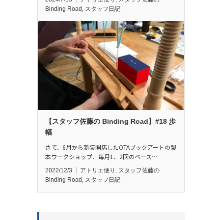
Binding Road
,
スタッフ日記
【スタッフ佐藤の Binding Road】#18 歩
幅
さて、6月から新装開店したOTAブックアートの製
本ワークショップ、毎月1、2回のペース…
2022/12/3
アトリエ便り
,
スタッフ佐藤の
Binding Road
,
スタッフ日記