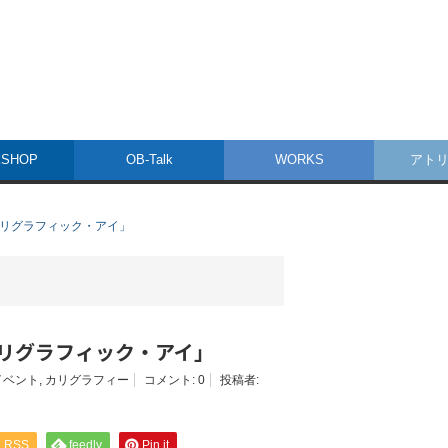
SHOP
OB-Talk
WORKS
アト
4「カリグラフィック・アイ」
4「カリグラフィック・アイ」
イベント
,
カリグラフィー
コメント:
0
投稿者:
RSS
feedly
Pin it