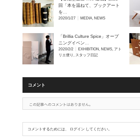
回「本を温ねて、ブックアート
を…
2020/1/27
MEDIA
,
NEWS
「Brillia Culture Spice」オープ
ニングイベン…
2020/2/2
EXHIBITION
,
NEWS
,
アト
リエ便り
,
スタッフ日記
コメント
この記事へのコメントはありません。
コメントするためには、
ログイン
してください。