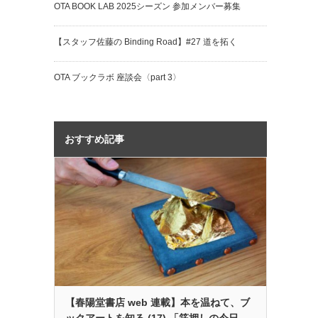
OTA BOOK LAB 2025シーズン 参加メンバー募集
【スタッフ佐藤の Binding Road】#27 道を拓く
OTA ブックラボ 座談会〈part 3〉
おすすめ記事
【春陽堂書店 web 連載】本を温ねて、ブ
ックアートを知る (17) 「箔押しの今日